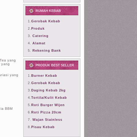
RUMAH KEBAB
1.
Gerobak Kebab
2.
Produk
3.
Catering
4.
Alamat
5.
Rekening Bank
 Tea yang
 yang
PRODUK BEST SELLER
riasi yang
1.
Burner Kebab
2.
Gerobak Kebab
3.
Daging Kebab 2kg
4.
Tortila/Kulit Kebab
5.
Roti Burger Wijen
via BBM
6.
Roti Pizza 20cm
7.
Wajan Stainless
8.
Pisau Kebab