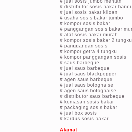
# jual sosis jumbo mentah
# distributor sosis bakar band
# jual sosis bakar kiloan
# usaha sosis bakar jumbo
# kompor sosis bakar
# panggangan sosis bakar mu
# alat sosis bakar murah
# kompor sosis bakar 2 tungku
# panggangan sosis
# kompor getra 4 tungku
# kompor panggangan sosis
# saus barbeque
# jual saus barbeque
# jual saus blackpepper
# agen saus barbeque
# jual saus bolognaise
# agen saus bolognaise
# distributor saus barbeque
# kemasan sosis bakar
# packaging sosis bakar
# jual box sosis
# kardus sosis bakar
Alamat