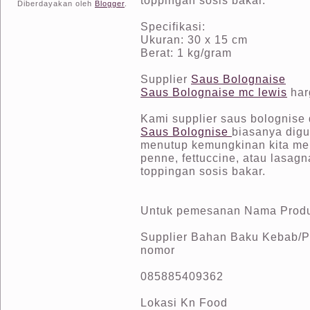
toppingan sosis bakar.
Diberdayakan oleh
Blogger
.
Specifikasi:
Ukuran: 30 x 15 cm
Berat: 1 kg/gram
Supplier
Saus Bolognaise
Saus Bolognaise mc lewis
har
Kami supplier saus bolognise
Saus Bolognise
biasanya digu
menutup kemungkinan kita men
penne, fettuccine, atau lasag
toppingan sosis bakar.
Untuk pemesanan Nama Produk
Supplier Bahan Baku Kebab/Pi
nomor
085885409362
Lokasi Kn Food