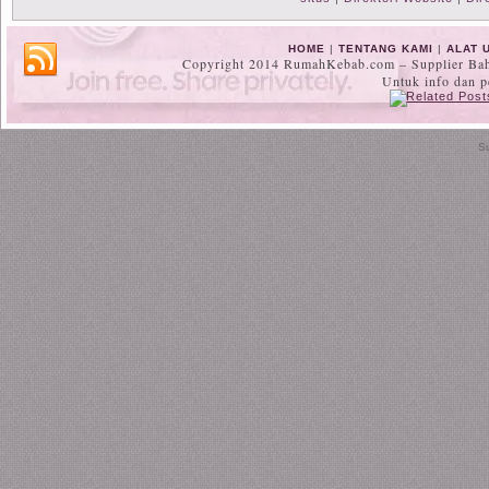
HOME
|
TENTANG KAMI
|
ALAT 
Copyright 2014 RumahKebab.com – Supplier Baha
Untuk info dan 
S